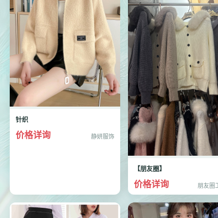
针织
价格详询
静妍服饰
【朋友圈】
价格详询
朋友圈