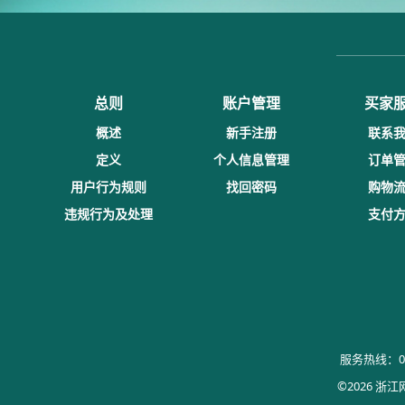
总则
账户管理
买家
概述
新手注册
联系
定义
个人信息管理
订单
用户行为规则
找回密码
购物
违规行为及处理
支付
服务热线：057
©2026 