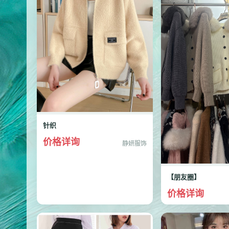
针织
价格详询
静妍服饰
【朋友圈】
价格详询