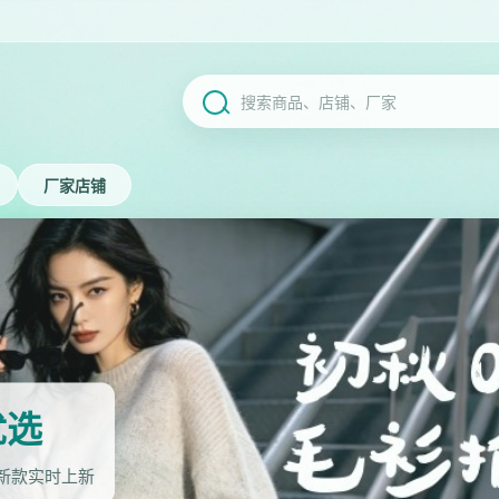
厂家店铺
优选
 新款实时上新